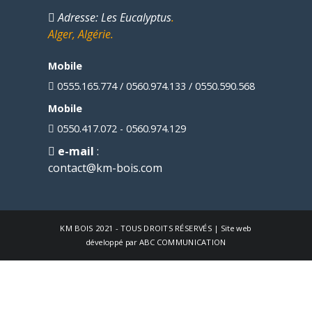
Adresse
: Les Eucalyptus
.
Alger, Algérie.
Mobile
0555.165.774 / 0560.974.133 / 0550.590.568
Mobile
0550.417.072 - 0560.974.129
e-mail
:
contact@km-bois.com
KM BOIS
2021 - TOUS DROITS RÉSERVÉS | Site web
développé par
ABC COMMUNICATION